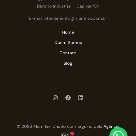
Distrito Industrial – Capivari/SP
E-mail: atendimento@mamflex.com.br
Home
Quem Somos
Contato
Blog
© 2026 Mamflex. Criado com orgulho pela
Agência
Box