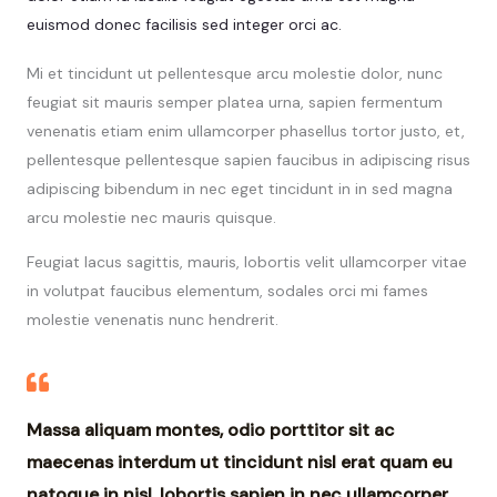
euismod donec facilisis sed integer orci ac.
Mi et tincidunt ut pellentesque arcu molestie dolor, nunc
feugiat sit mauris semper platea urna, sapien fermentum
venenatis etiam enim ullamcorper phasellus tortor justo, et,
pellentesque pellentesque sapien faucibus in adipiscing risus
adipiscing bibendum in nec eget tincidunt in in sed magna
arcu molestie nec mauris quisque.
Feugiat lacus sagittis, mauris, lobortis velit ullamcorper vitae
in volutpat faucibus elementum, sodales orci mi fames
molestie venenatis nunc hendrerit.
Massa aliquam montes, odio porttitor sit ac
maecenas interdum ut tincidunt nisl erat quam eu
natoque in nisl, lobortis sapien in nec ullamcorper